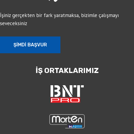
İşiniz gerçekten bir fark yaratmaksa, bizimle çalışmayı
seveceksiniz
ŞİMDİ BAŞVUR
İŞ ORTAKLARIMIZ