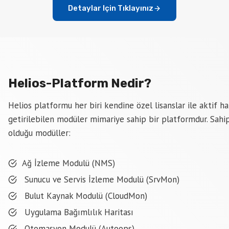
Detaylar Için Tıklayınız
Helios-Platform Nedir?
Helios platformu her biri kendine özel lisanslar ile aktif ha
getirilebilen modüler mimariye sahip bir platformdur. Sahi
olduğu modüller:
Ağ İzleme Modulü (NMS)
Sunucu ve Servis İzleme Modulü (SrvMon)
Bulut Kaynak Modulü (CloudMon)
Uygulama Bağımlılık Haritası
Otomasyon Modulü (Autoops)