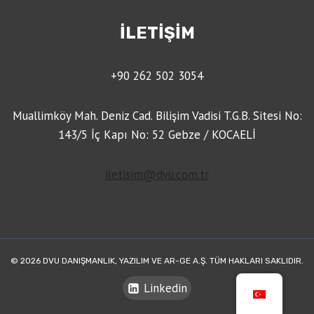
İLETİŞİM
+90 262 502 3054
Muallimköy Mah. Deniz Cad. Bilişim Vadisi T.G.B. Sitesi No:
143/5 İç Kapı No: 52 Gebze / KOCAELİ
iletisim@dvu.com.tr
© 2026 DVU DANIŞMANLIK, YAZILIM VE AR-GE A.Ş. TÜM HAKLARI SAKLIDIR.
Linkedin