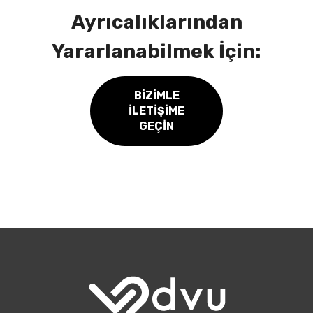
Ayrıcalıklarından
Yararlanabilmek İçin:
BIZIMLE
İLETIŞIME
GEÇIN