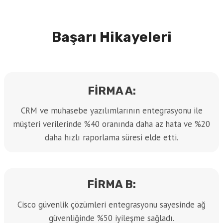
Başarı Hikayeleri
FIRMA A:
CRM ve muhasebe yazılımlarının entegrasyonu ile
müşteri verilerinde %40 oranında daha az hata ve %20
daha hızlı raporlama süresi elde etti.
FIRMA B:
Cisco güvenlik çözümleri entegrasyonu sayesinde ağ
güvenliğinde %50 iyileşme sağladı.