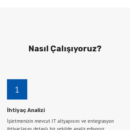
Nasıl Çalışıyoruz?
1
İhtiyaç Analizi
İşletmenizin mevcut IT altyapısını ve entegrasyon
ihtiyaçlarını detaylı bir şekilde analiz ediyoruz.