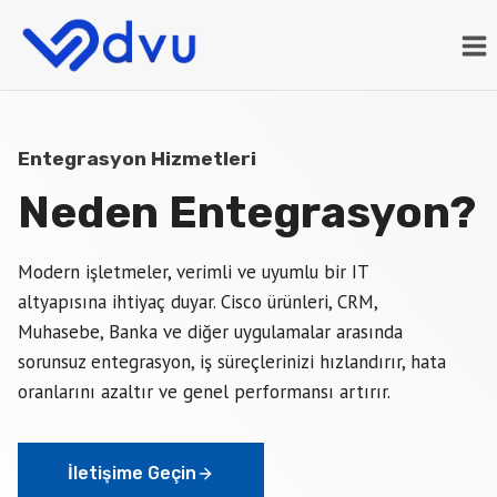
Skip
to
content
Entegrasyon Hizmetleri
Neden Entegrasyon?
Modern işletmeler, verimli ve uyumlu bir IT
altyapısına ihtiyaç duyar. Cisco ürünleri, CRM,
Muhasebe, Banka ve diğer uygulamalar arasında
sorunsuz entegrasyon, iş süreçlerinizi hızlandırır, hata
oranlarını azaltır ve genel performansı artırır.
İletişime Geçin