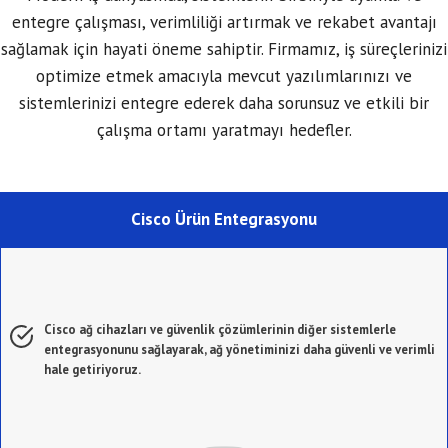
entegre çalışması, verimliliği artırmak ve rekabet avantajı
sağlamak için hayati öneme sahiptir. Firmamız, iş süreçlerinizi
optimize etmek amacıyla mevcut yazılımlarınızı ve
sistemlerinizi entegre ederek daha sorunsuz ve etkili bir
çalışma ortamı yaratmayı hedefler.
Cisco Ürün Entegrasyonu
Cisco ağ cihazları ve güvenlik çözümlerinin diğer sistemlerle
entegrasyonunu sağlayarak, ağ yönetiminizi daha güvenli ve verimli
hale getiriyoruz.